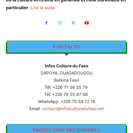
particulier
.
Lire la suite
CONTACTS
Infos Culture du Faso
DAPOYA, OUAGADOUGOU
Burkina Faso
Tél: +226
71 36 35 79
Tél: +226 78 55 87 98
WhatsApp: +226 75 59 72 16
Email:
contact@infosculturedufaso.net
PROTECTION DES DONNÉES