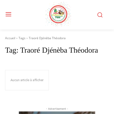
Accueil
Tags
Traoré Djénèba Théodora
Tag:
Traoré Djénèba Théodora
Aucun article à afficher
- Advertisement -