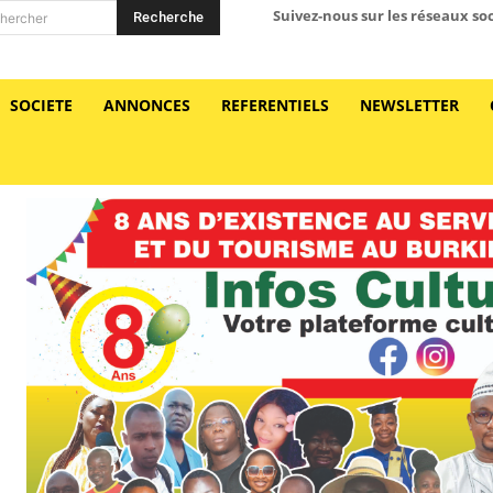
Suivez-nous sur les réseaux so
Recherche
hercher
SOCIETE
ANNONCES
REFERENTIELS
NEWSLETTER