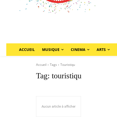
ACCUEIL
MUSIQUE
CINEMA
ARTS
Accueil
Tags
Touristiqu
Tag:
touristiqu
Aucun article à afficher