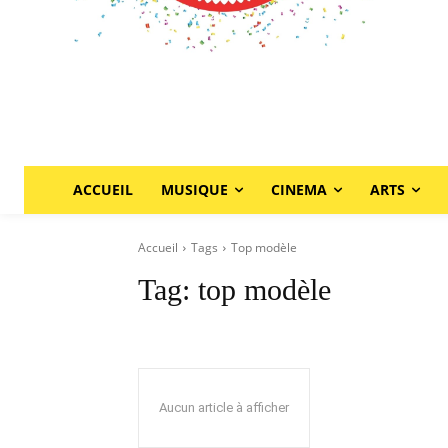
ACCUEIL
MUSIQUE
CINEMA
ARTS
Accueil
Tags
Top modèle
Tag:
top modèle
Aucun article à afficher