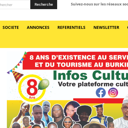
Suivez-nous sur les réseaux so
Recherche
hercher
SOCIETE
ANNONCES
REFERENTIELS
NEWSLETTER