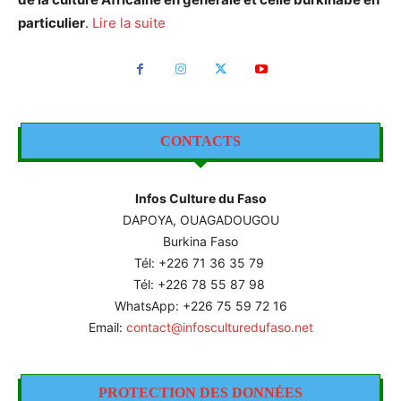
particulier
.
Lire la suite
CONTACTS
Infos Culture du Faso
DAPOYA, OUAGADOUGOU
Burkina Faso
Tél: +226
71 36 35 79
Tél: +226 78 55 87 98
WhatsApp: +226 75 59 72 16
Email:
contact@infosculturedufaso.net
PROTECTION DES DONNÉES