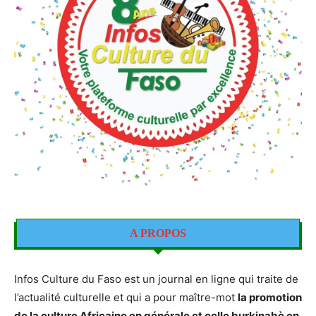
A PROPOS
Infos Culture du Faso est un journal en ligne qui traite de
l’actualité culturelle et qui a pour maître-mot
la promotion
de la culture Africaine en générale et celle burkinabè en