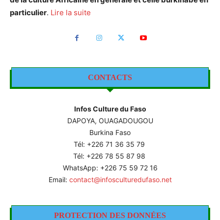
particulier
.
Lire la suite
CONTACTS
Infos Culture du Faso
DAPOYA, OUAGADOUGOU
Burkina Faso
Tél: +226
71 36 35 79
Tél: +226 78 55 87 98
WhatsApp: +226 75 59 72 16
Email:
contact@infosculturedufaso.net
PROTECTION DES DONNÉES