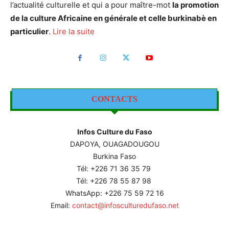
l’actualité culturelle et qui a pour maître-mot
la promotion
de la culture Africaine en générale et celle burkinabè en
particulier
.
Lire la suite
CONTACTS
Infos Culture du Faso
DAPOYA, OUAGADOUGOU
Burkina Faso
Tél: +226
71 36 35 79
Tél: +226 78 55 87 98
WhatsApp: +226 75 59 72 16
Email:
contact@infosculturedufaso.net