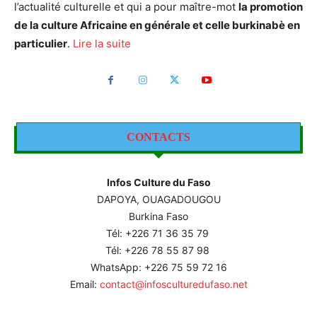
l’actualité culturelle et qui a pour maître-mot
la promotion
de la culture Africaine en générale et celle burkinabè en
particulier
.
Lire la suite
CONTACTS
Infos Culture du Faso
DAPOYA, OUAGADOUGOU
Burkina Faso
Tél: +226
71 36 35 79
Tél: +226 78 55 87 98
WhatsApp: +226 75 59 72 16
Email:
contact@infosculturedufaso.net