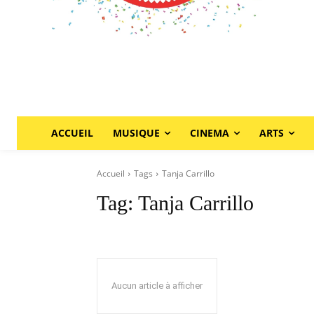
ACCUEIL
MUSIQUE
CINEMA
ARTS
Accueil
Tags
Tanja Carrillo
Tag:
Tanja Carrillo
Aucun article à afficher