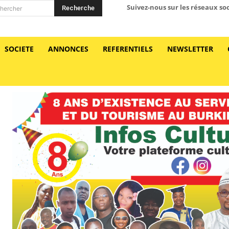
Suivez-nous sur les réseaux so
Recherche
hercher
SOCIETE
ANNONCES
REFERENTIELS
NEWSLETTER