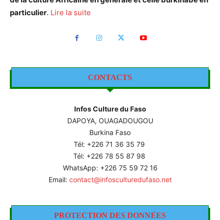
particulier
.
Lire la suite
CONTACTS
Infos Culture du Faso
DAPOYA, OUAGADOUGOU
Burkina Faso
Tél: +226
71 36 35 79
Tél: +226 78 55 87 98
WhatsApp: +226 75 59 72 16
Email:
contact@infosculturedufaso.net
PROTECTION DES DONNÉES