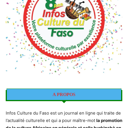
A PROPOS
Infos Culture du Faso est un journal en ligne qui traite de
l’actualité culturelle et qui a pour maître-mot
la promotion
de la culture Africaine en générale et celle burkinabè en