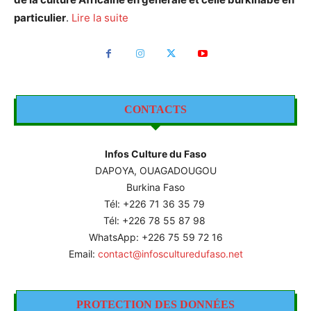
particulier
.
Lire la suite
CONTACTS
Infos Culture du Faso
DAPOYA, OUAGADOUGOU
Burkina Faso
Tél: +226
71 36 35 79
Tél: +226 78 55 87 98
WhatsApp: +226 75 59 72 16
Email:
contact@infosculturedufaso.net
PROTECTION DES DONNÉES