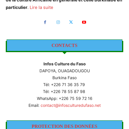
particulier
.
Lire la suite
CONTACTS
Infos Culture du Faso
DAPOYA, OUAGADOUGOU
Burkina Faso
Tél: +226
71 36 35 79
Tél: +226 78 55 87 98
WhatsApp: +226 75 59 72 16
Email:
contact@infosculturedufaso.net
PROTECTION DES DONNÉES