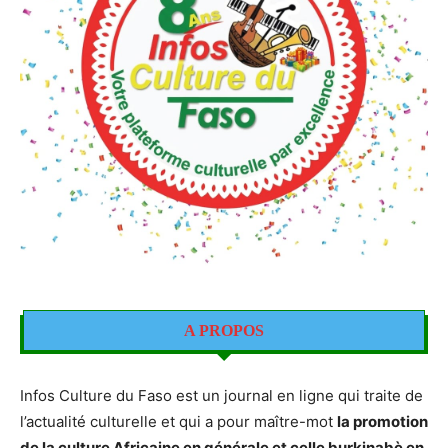
A PROPOS
Infos Culture du Faso est un journal en ligne qui traite de
l’actualité culturelle et qui a pour maître-mot
la promotion
de la culture Africaine en générale et celle burkinabè en