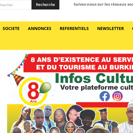
Suivez-nous sur les réseaux so
Recherche
hercher
SOCIETE
ANNONCES
REFERENTIELS
NEWSLETTER