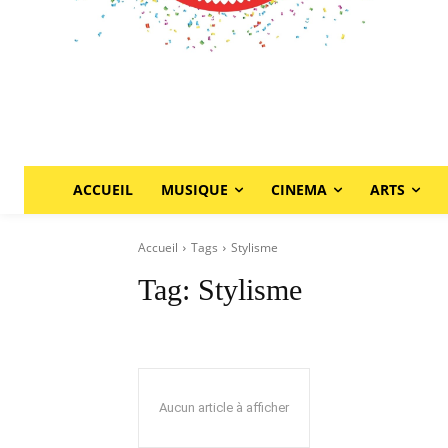
ACCUEIL
MUSIQUE
CINEMA
ARTS
Accueil
Tags
Stylisme
Tag:
Stylisme
Aucun article à afficher