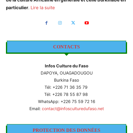
particulier
.
Lire la suite
CONTACTS
Infos Culture du Faso
DAPOYA, OUAGADOUGOU
Burkina Faso
Tél: +226
71 36 35 79
Tél: +226 78 55 87 98
WhatsApp: +226 75 59 72 16
Email:
contact@infosculturedufaso.net
PROTECTION DES DONNÉES