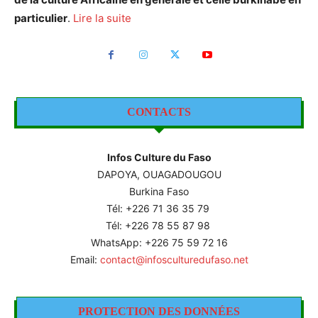
particulier
.
Lire la suite
CONTACTS
Infos Culture du Faso
DAPOYA, OUAGADOUGOU
Burkina Faso
Tél: +226
71 36 35 79
Tél: +226 78 55 87 98
WhatsApp: +226 75 59 72 16
Email:
contact@infosculturedufaso.net
PROTECTION DES DONNÉES