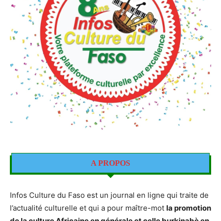
A PROPOS
Infos Culture du Faso est un journal en ligne qui traite de
l’actualité culturelle et qui a pour maître-mot
la promotion
de la culture Africaine en générale et celle burkinabè en