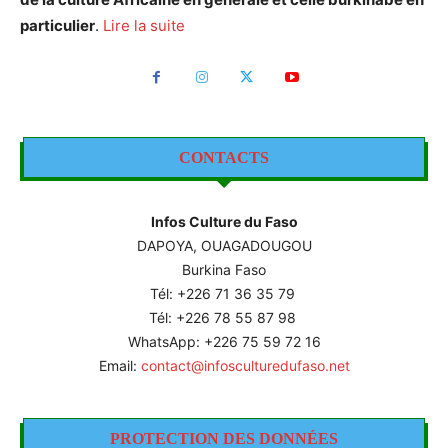
particulier
.
Lire la suite
CONTACTS
Infos Culture du Faso
DAPOYA, OUAGADOUGOU
Burkina Faso
Tél: +226
71 36 35 79
Tél: +226 78 55 87 98
WhatsApp: +226 75 59 72 16
Email:
contact@infosculturedufaso.net
PROTECTION DES DONNÉES