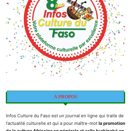
A PROPOS
Infos Culture du Faso est un journal en ligne qui traite de
l’actualité culturelle et qui a pour maître-mot
la promotion
de la culture Africaine en générale et celle burkinabè en