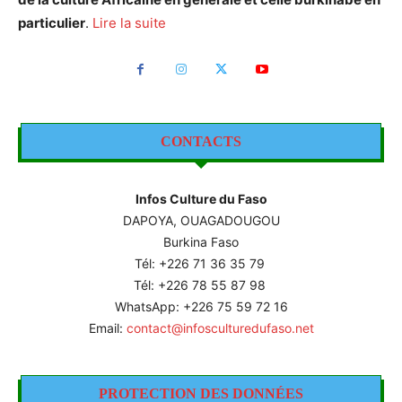
particulier
.
Lire la suite
CONTACTS
Infos Culture du Faso
DAPOYA, OUAGADOUGOU
Burkina Faso
Tél: +226
71 36 35 79
Tél: +226 78 55 87 98
WhatsApp: +226 75 59 72 16
Email:
contact@infosculturedufaso.net
PROTECTION DES DONNÉES