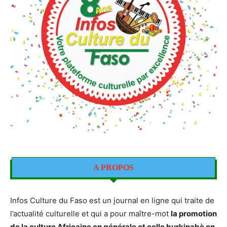
A PROPOS
Infos Culture du Faso est un journal en ligne qui traite de
l’actualité culturelle et qui a pour maître-mot
la promotion
de la culture Africaine en générale et celle burkinabè en