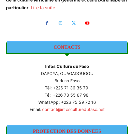
particulier
.
Lire la suite
CONTACTS
Infos Culture du Faso
DAPOYA, OUAGADOUGOU
Burkina Faso
Tél: +226
71 36 35 79
Tél: +226 78 55 87 98
WhatsApp: +226 75 59 72 16
Email:
contact@infosculturedufaso.net
PROTECTION DES DONNÉES