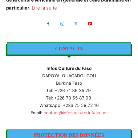
particulier
.
Lire la suite
CONTACTS
Infos Culture du Faso
DAPOYA, OUAGADOUGOU
Burkina Faso
Tél: +226
71 36 35 79
Tél: +226 78 55 87 98
WhatsApp: +226 75 59 72 16
Email:
contact@infosculturedufaso.net
PROTECTION DES DONNÉES