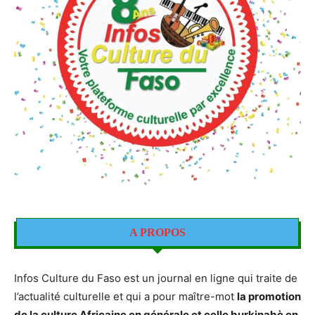
A PROPOS
Infos Culture du Faso est un journal en ligne qui traite de
l’actualité culturelle et qui a pour maître-mot
la promotion
de la culture Africaine en générale et celle burkinabè en