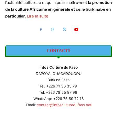
l’actualité culturelle et qui a pour maître-mot
la promotion
de la culture Africaine en générale et celle burkinabè en
particulier
.
Lire la suite
CONTACTS
Infos Culture du Faso
DAPOYA, OUAGADOUGOU
Burkina Faso
Tél: +226
71 36 35 79
Tél: +226 78 55 87 98
WhatsApp: +226 75 59 72 16
Email:
contact@infosculturedufaso.net