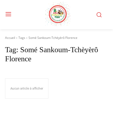
Accueil
Tags
Somé Sankoum-Tchèyèrô Florence
Tag:
Somé Sankoum-Tchèyèrô
Florence
Aucun article à afficher