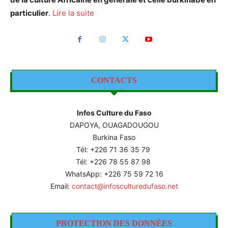
particulier
.
Lire la suite
CONTACTS
Infos Culture du Faso
DAPOYA, OUAGADOUGOU
Burkina Faso
Tél: +226
71 36 35 79
Tél: +226 78 55 87 98
WhatsApp: +226 75 59 72 16
Email:
contact@infosculturedufaso.net
PROTECTION DES DONNÉES