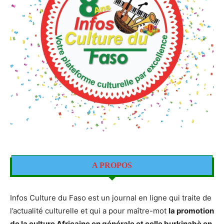
A PROPOS
Infos Culture du Faso est un journal en ligne qui traite de
l’actualité culturelle et qui a pour maître-mot
la promotion
de la culture Africaine en générale et celle burkinabè en