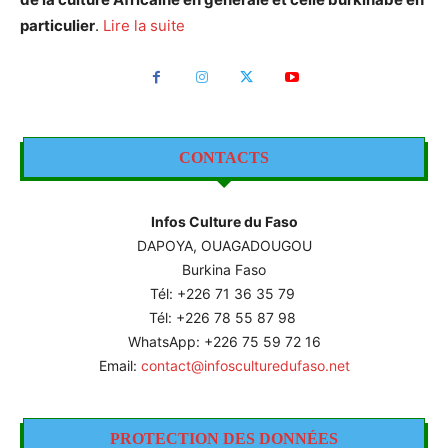
particulier
.
Lire la suite
CONTACTS
Infos Culture du Faso
DAPOYA, OUAGADOUGOU
Burkina Faso
Tél: +226
71 36 35 79
Tél: +226 78 55 87 98
WhatsApp: +226 75 59 72 16
Email:
contact@infosculturedufaso.net
PROTECTION DES DONNÉES