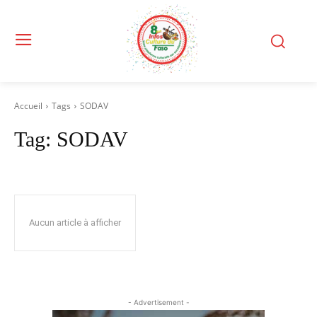
Accueil
Tags
SODAV
Tag:
SODAV
Aucun article à afficher
- Advertisement -