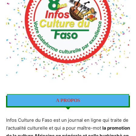
A PROPOS
Infos Culture du Faso est un journal en ligne qui traite de
l’actualité culturelle et qui a pour maître-mot
la promotion
de la culture Africaine en générale et celle burkinabè en