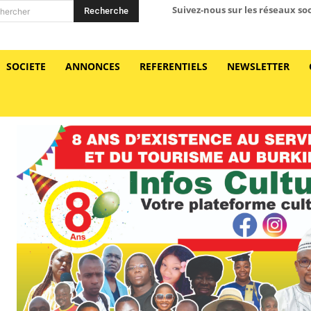
Suivez-nous sur les réseaux so
Recherche
hercher
SOCIETE
ANNONCES
REFERENTIELS
NEWSLETTER