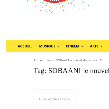
ACCUEIL
MUSIQUE
CINEMA
ARTS
Accueil
Tags
SOBAANI le nouvel album de ZITO
Tag:
SOBAANI le nouvel
Aucun article à afficher