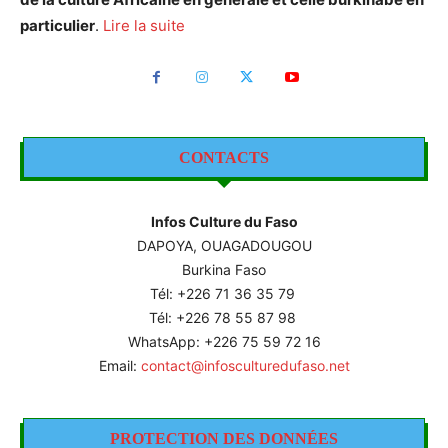
particulier
.
Lire la suite
CONTACTS
Infos Culture du Faso
DAPOYA, OUAGADOUGOU
Burkina Faso
Tél: +226
71 36 35 79
Tél: +226 78 55 87 98
WhatsApp: +226 75 59 72 16
Email:
contact@infosculturedufaso.net
PROTECTION DES DONNÉES