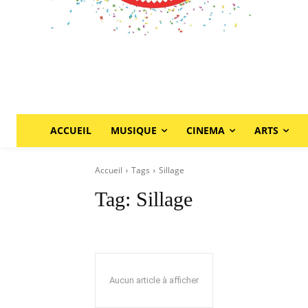
ACCUEIL
MUSIQUE
CINEMA
ARTS
Accueil
Tags
Sillage
Tag:
Sillage
Aucun article à afficher