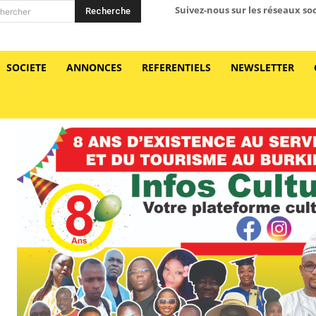
Suivez-nous sur les réseaux so
Recherche
hercher
SOCIETE
ANNONCES
REFERENTIELS
NEWSLETTER