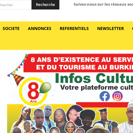
Suivez-nous sur les réseaux so
Recherche
hercher
SOCIETE
ANNONCES
REFERENTIELS
NEWSLETTER