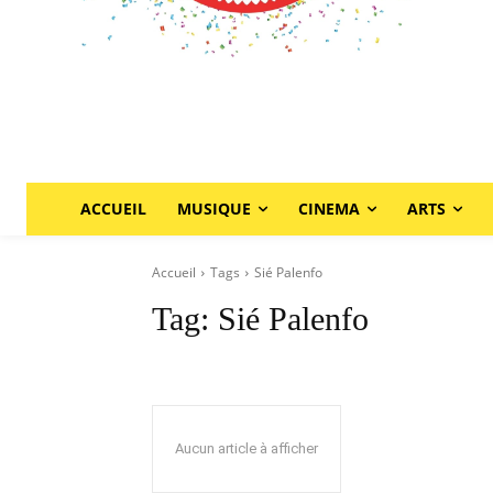
ACCUEIL
MUSIQUE
CINEMA
ARTS
Accueil
Tags
Sié Palenfo
Tag:
Sié Palenfo
Aucun article à afficher