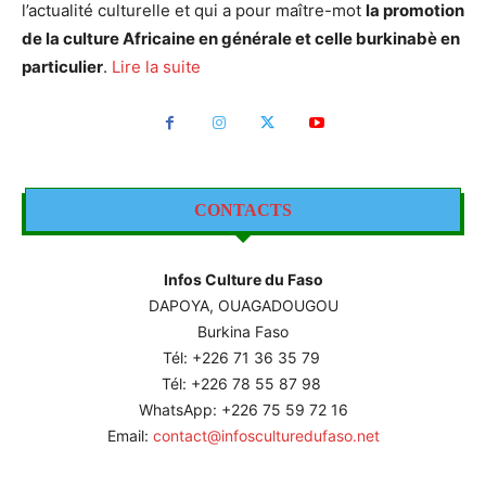
l’actualité culturelle et qui a pour maître-mot
la promotion
de la culture Africaine en générale et celle burkinabè en
particulier
.
Lire la suite
CONTACTS
Infos Culture du Faso
DAPOYA, OUAGADOUGOU
Burkina Faso
Tél: +226
71 36 35 79
Tél: +226 78 55 87 98
WhatsApp: +226 75 59 72 16
Email:
contact@infosculturedufaso.net