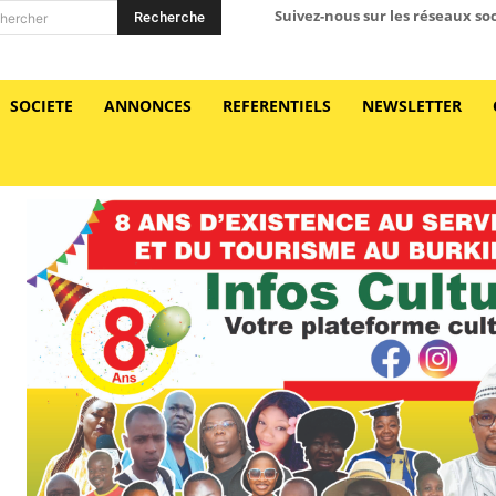
Suivez-nous sur les réseaux so
Recherche
hercher
SOCIETE
ANNONCES
REFERENTIELS
NEWSLETTER