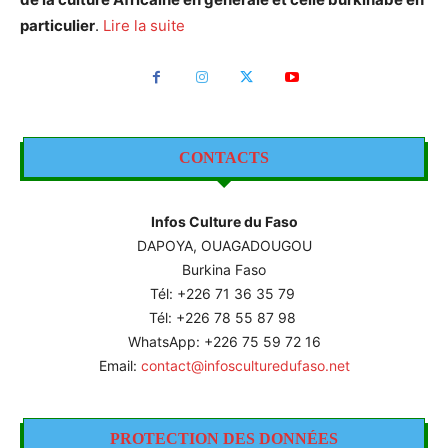
particulier
.
Lire la suite
CONTACTS
Infos Culture du Faso
DAPOYA, OUAGADOUGOU
Burkina Faso
Tél: +226
71 36 35 79
Tél: +226 78 55 87 98
WhatsApp: +226 75 59 72 16
Email:
contact@infosculturedufaso.net
PROTECTION DES DONNÉES