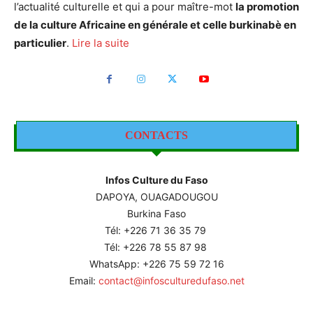
l’actualité culturelle et qui a pour maître-mot
la promotion
de la culture Africaine en générale et celle burkinabè en
particulier
.
Lire la suite
CONTACTS
Infos Culture du Faso
DAPOYA, OUAGADOUGOU
Burkina Faso
Tél: +226
71 36 35 79
Tél: +226 78 55 87 98
WhatsApp: +226 75 59 72 16
Email:
contact@infosculturedufaso.net