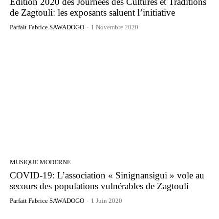
Édition 2020 des Journées des Cultures et Traditions
de Zagtouli: les exposants saluent l’initiative
Parfait Fabrice SAWADOGO
-
1 Novembre 2020
MUSIQUE MODERNE
COVID-19: L’association « Sinignansigui » vole au
secours des populations vulnérables de Zagtouli
Parfait Fabrice SAWADOGO
-
1 Juin 2020