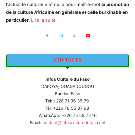
l’actualité culturelle et qui a pour maître-mot
la promotion
de la culture Africaine en générale et celle burkinabè en
particulier
.
Lire la suite
CONTACTS
Infos Culture du Faso
DAPOYA, OUAGADOUGOU
Burkina Faso
Tél: +226
71 36 35 79
Tél: +226 78 55 87 98
WhatsApp: +226 75 59 72 16
Email:
contact@infosculturedufaso.net