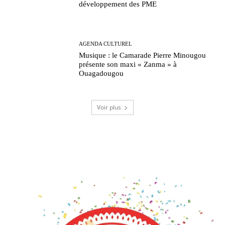
développement des PME
AGENDA CULTUREL
Musique : le Camarade Pierre Minougou
présente son maxi « Zanma » à
Ouagadougou
Voir plus