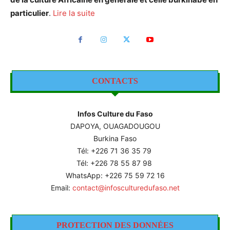
particulier
.
Lire la suite
CONTACTS
Infos Culture du Faso
DAPOYA, OUAGADOUGOU
Burkina Faso
Tél: +226
71 36 35 79
Tél: +226 78 55 87 98
WhatsApp: +226 75 59 72 16
Email:
contact@infosculturedufaso.net
PROTECTION DES DONNÉES