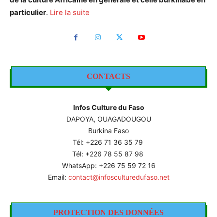
particulier
.
Lire la suite
CONTACTS
Infos Culture du Faso
DAPOYA, OUAGADOUGOU
Burkina Faso
Tél: +226
71 36 35 79
Tél: +226 78 55 87 98
WhatsApp: +226 75 59 72 16
Email:
contact@infosculturedufaso.net
PROTECTION DES DONNÉES