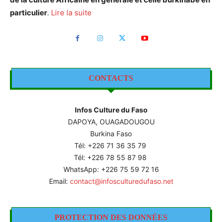
particulier
.
Lire la suite
CONTACTS
Infos Culture du Faso
DAPOYA, OUAGADOUGOU
Burkina Faso
Tél: +226
71 36 35 79
Tél: +226 78 55 87 98
WhatsApp: +226 75 59 72 16
Email:
contact@infosculturedufaso.net
PROTECTION DES DONNÉES