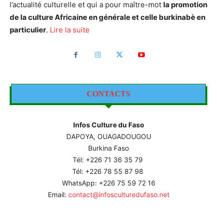
l’actualité culturelle et qui a pour maître-mot
la promotion
de la culture Africaine en générale et celle burkinabè en
particulier
.
Lire la suite
CONTACTS
Infos Culture du Faso
DAPOYA, OUAGADOUGOU
Burkina Faso
Tél: +226
71 36 35 79
Tél: +226 78 55 87 98
WhatsApp: +226 75 59 72 16
Email:
contact@infosculturedufaso.net