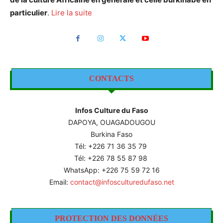
particulier
.
Lire la suite
CONTACTS
Infos Culture du Faso
DAPOYA, OUAGADOUGOU
Burkina Faso
Tél: +226
71 36 35 79
Tél: +226 78 55 87 98
WhatsApp: +226 75 59 72 16
Email:
contact@infosculturedufaso.net
PROTECTION DES DONNÉES