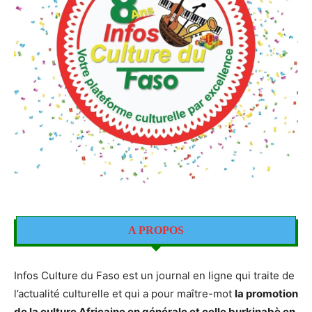
A PROPOS
Infos Culture du Faso est un journal en ligne qui traite de
l’actualité culturelle et qui a pour maître-mot
la promotion
de la culture Africaine en générale et celle burkinabè en