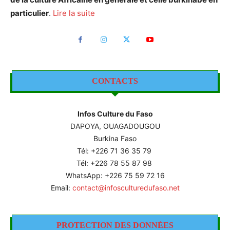
particulier
.
Lire la suite
CONTACTS
Infos Culture du Faso
DAPOYA, OUAGADOUGOU
Burkina Faso
Tél: +226
71 36 35 79
Tél: +226 78 55 87 98
WhatsApp: +226 75 59 72 16
Email:
contact@infosculturedufaso.net
PROTECTION DES DONNÉES