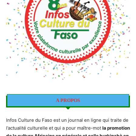
A PROPOS
Infos Culture du Faso est un journal en ligne qui traite de
l’actualité culturelle et qui a pour maître-mot
la promotion
de la culture Africaine en générale et celle burkinabè en