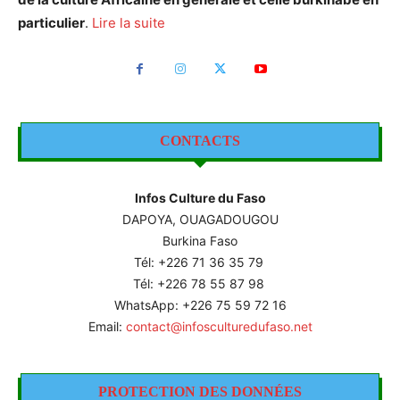
particulier
.
Lire la suite
CONTACTS
Infos Culture du Faso
DAPOYA, OUAGADOUGOU
Burkina Faso
Tél: +226
71 36 35 79
Tél: +226 78 55 87 98
WhatsApp: +226 75 59 72 16
Email:
contact@infosculturedufaso.net
PROTECTION DES DONNÉES