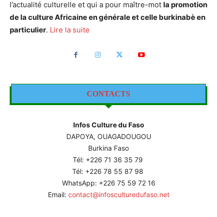
l’actualité culturelle et qui a pour maître-mot
la promotion
de la culture Africaine en générale et celle burkinabè en
particulier
.
Lire la suite
CONTACTS
Infos Culture du Faso
DAPOYA, OUAGADOUGOU
Burkina Faso
Tél: +226
71 36 35 79
Tél: +226 78 55 87 98
WhatsApp: +226 75 59 72 16
Email:
contact@infosculturedufaso.net