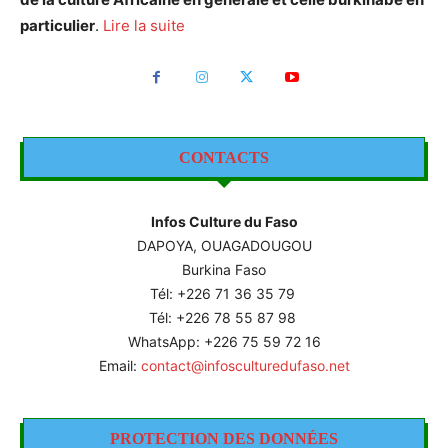
particulier
.
Lire la suite
CONTACTS
Infos Culture du Faso
DAPOYA, OUAGADOUGOU
Burkina Faso
Tél: +226
71 36 35 79
Tél: +226 78 55 87 98
WhatsApp: +226 75 59 72 16
Email:
contact@infosculturedufaso.net
PROTECTION DES DONNÉES