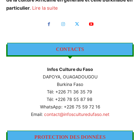
particulier
.
Lire la suite
CONTACTS
Infos Culture du Faso
DAPOYA, OUAGADOUGOU
Burkina Faso
Tél: +226
71 36 35 79
Tél: +226 78 55 87 98
WhatsApp: +226 75 59 72 16
Email:
contact@infosculturedufaso.net
PROTECTION DES DONNÉES