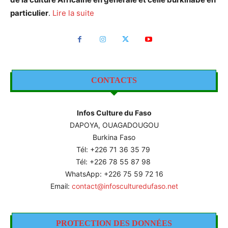
particulier
.
Lire la suite
CONTACTS
Infos Culture du Faso
DAPOYA, OUAGADOUGOU
Burkina Faso
Tél: +226
71 36 35 79
Tél: +226 78 55 87 98
WhatsApp: +226 75 59 72 16
Email:
contact@infosculturedufaso.net
PROTECTION DES DONNÉES