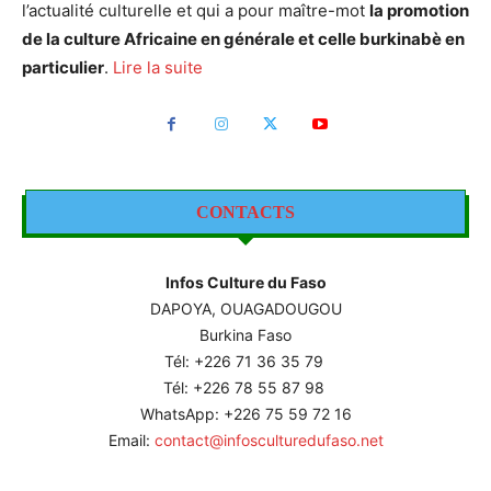
l’actualité culturelle et qui a pour maître-mot
la promotion
de la culture Africaine en générale et celle burkinabè en
particulier
.
Lire la suite
CONTACTS
Infos Culture du Faso
DAPOYA, OUAGADOUGOU
Burkina Faso
Tél: +226
71 36 35 79
Tél: +226 78 55 87 98
WhatsApp: +226 75 59 72 16
Email:
contact@infosculturedufaso.net