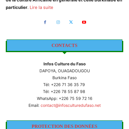
particulier
.
Lire la suite
CONTACTS
Infos Culture du Faso
DAPOYA, OUAGADOUGOU
Burkina Faso
Tél: +226
71 36 35 79
Tél: +226 78 55 87 98
WhatsApp: +226 75 59 72 16
Email:
contact@infosculturedufaso.net
PROTECTION DES DONNÉES