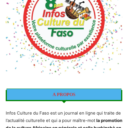
A PROPOS
Infos Culture du Faso est un journal en ligne qui traite de
l’actualité culturelle et qui a pour maître-mot
la promotion
de la culture Africaine en générale et celle burkinabè en