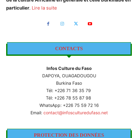
particulier
.
Lire la suite
CONTACTS
Infos Culture du Faso
DAPOYA, OUAGADOUGOU
Burkina Faso
Tél: +226
71 36 35 79
Tél: +226 78 55 87 98
WhatsApp: +226 75 59 72 16
Email:
contact@infosculturedufaso.net
PROTECTION DES DONNÉES