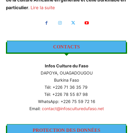
particulier
.
Lire la suite
CONTACTS
Infos Culture du Faso
DAPOYA, OUAGADOUGOU
Burkina Faso
Tél: +226
71 36 35 79
Tél: +226 78 55 87 98
WhatsApp: +226 75 59 72 16
Email:
contact@infosculturedufaso.net
PROTECTION DES DONNÉES