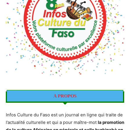
A PROPOS
Infos Culture du Faso est un journal en ligne qui traite de
l’actualité culturelle et qui a pour maître-mot
la promotion
de la culture Africaine en générale et celle burkinabè en