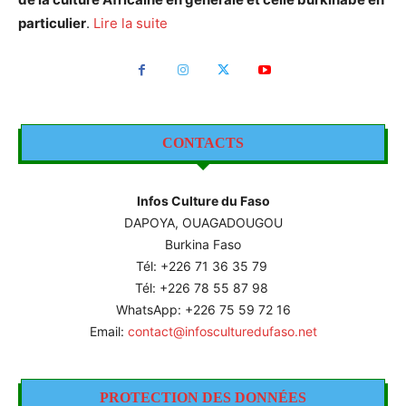
particulier
.
Lire la suite
CONTACTS
Infos Culture du Faso
DAPOYA, OUAGADOUGOU
Burkina Faso
Tél: +226
71 36 35 79
Tél: +226 78 55 87 98
WhatsApp: +226 75 59 72 16
Email:
contact@infosculturedufaso.net
PROTECTION DES DONNÉES