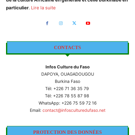
particulier
.
Lire la suite
CONTACTS
Infos Culture du Faso
DAPOYA, OUAGADOUGOU
Burkina Faso
Tél: +226
71 36 35 79
Tél: +226 78 55 87 98
WhatsApp: +226 75 59 72 16
Email:
contact@infosculturedufaso.net
PROTECTION DES DONNÉES