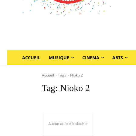
ACCUEIL
MUSIQUE
CINEMA
ARTS
Accueil
Tags
Nioko 2
Tag:
Nioko 2
Aucun article à afficher