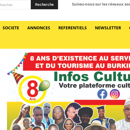
Suivez-nous sur les réseaux so
Recherche
hercher
SOCIETE
ANNONCES
REFERENTIELS
NEWSLETTER