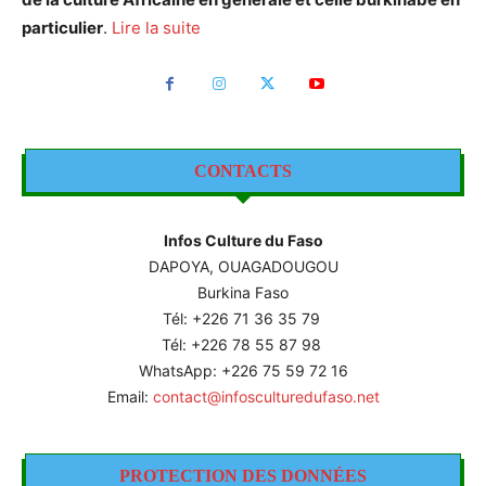
particulier
.
Lire la suite
CONTACTS
Infos Culture du Faso
DAPOYA, OUAGADOUGOU
Burkina Faso
Tél: +226
71 36 35 79
Tél: +226 78 55 87 98
WhatsApp: +226 75 59 72 16
Email:
contact@infosculturedufaso.net
PROTECTION DES DONNÉES