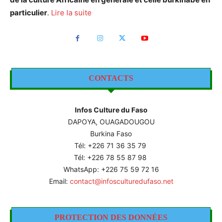
particulier
.
Lire la suite
CONTACTS
Infos Culture du Faso
DAPOYA, OUAGADOUGOU
Burkina Faso
Tél: +226
71 36 35 79
Tél: +226 78 55 87 98
WhatsApp: +226 75 59 72 16
Email:
contact@infosculturedufaso.net
PROTECTION DES DONNÉES