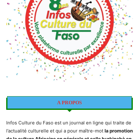
A PROPOS
Infos Culture du Faso est un journal en ligne qui traite de
l’actualité culturelle et qui a pour maître-mot
la promotion
de la culture Africaine en générale et celle burkinabè en